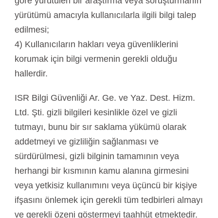
göre yürütülen bir araştırma veya soruşturmanın
yürütümü amacıyla kullanıcılarla ilgili bilgi talep
edilmesi;
4) Kullanıcıların hakları veya güvenliklerini
korumak için bilgi vermenin gerekli olduğu
hallerdir.
ISR Bilgi Güvenliği Ar. Ge. ve Yaz. Dest. Hizm.
Ltd. Şti. gizli bilgileri kesinlikle özel ve gizli
tutmayı, bunu bir sır saklama yükümü olarak
addetmeyi ve gizliliğin sağlanması ve
sürdürülmesi, gizli bilginin tamamının veya
herhangi bir kısmının kamu alanına girmesini
veya yetkisiz kullanımını veya üçüncü bir kişiye
ifşasını önlemek için gerekli tüm tedbirleri almayı
ve gerekli özeni göstermeyi taahhüt etmektedir.