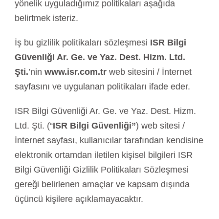
yönelik uyguladığımız politikaları aşağıda
belirtmek isteriz.
İş bu gizlilik politikaları sözleşmesi
ISR Bilgi
Güvenliği Ar. Ge. ve Yaz. Dest. Hizm. Ltd.
Şti.
’nin
www.isr.com.tr
web sitesini / İnternet
sayfasını ve uygulanan politikaları ifade eder.
ISR Bilgi Güvenliği Ar. Ge. ve Yaz. Dest. Hizm.
Ltd. Şti. (“
ISR Bilgi Güvenliği”
) web sitesi /
İnternet sayfası, kullanıcılar tarafından kendisine
elektronik ortamdan iletilen kişisel bilgileri ISR
Bilgi Güvenliği Gizlilik Politikaları Sözleşmesi
gereği belirlenen amaçlar ve kapsam dışında
üçüncü kişilere açıklamayacaktır.