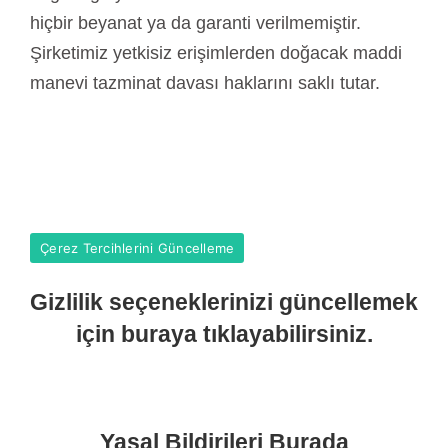
hiçbir beyanat ya da garanti verilmemiştir.
Şirketimiz yetkisiz erişimlerden doğacak maddi
manevi tazminat davası haklarını saklı tutar.
Çerez Tercihlerini Güncelleme
Gizlilik seçeneklerinizi güncellemek
için buraya tıklayabilirsiniz.
Yasal Bildirileri Burada