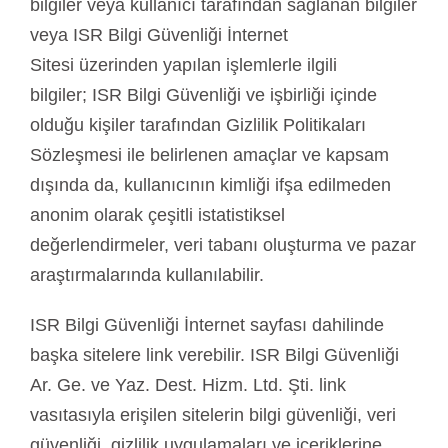
bilgiler veya kullanıcı tarafından sağlanan bilgiler
veya ISR Bilgi Güvenliği İnternet
Sitesi üzerinden yapılan işlemlerle ilgili
bilgiler; ISR Bilgi Güvenliği ve işbirliği içinde
olduğu kişiler tarafından Gizlilik Politikaları
Sözleşmesi ile belirlenen amaçlar ve kapsam
dışında da, kullanıcının kimliği ifşa edilmeden
anonim olarak çeşitli istatistiksel
değerlendirmeler, veri tabanı oluşturma ve pazar
araştırmalarında kullanılabilir.
ISR Bilgi Güvenliği İnternet sayfası dahilinde
başka sitelere link verebilir. ISR Bilgi Güvenliği
Ar. Ge. ve Yaz. Dest. Hizm. Ltd. Şti. link
vasıtasıyla erişilen sitelerin bilgi güvenliği, veri
güvenliği, gizlilik uygulamaları ve içeriklerine