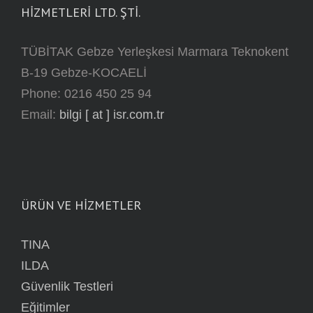
HİZMETLERİ LTD. ŞTİ.
TÜBİTAK Gebze Yerleşkesi Marmara Teknokent
B-19 Gebze-KOCAELİ
Phone: 0216 450 25 94
Email:
bilgi [ at ] isr.com.tr
ÜRÜN VE HİZMETLER
TINA
ILDA
Güvenlik Testleri
Eğitimler