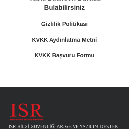
Bulabilirsiniz
Gizlilik Politikası
KVKK Aydınlatma Metni
KVKK Başvuru Formu
ISR BİLGİ GÜVENLİĞİ AR. GE. VE YAZILIM DESTEK